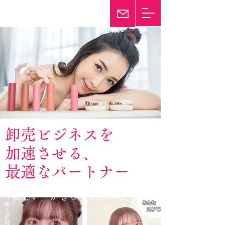
輝き続けて25年
Twinkle
卸売ビジネスを
加速させる、
最適なパートナー
「欲しい」がきっと見つかる。