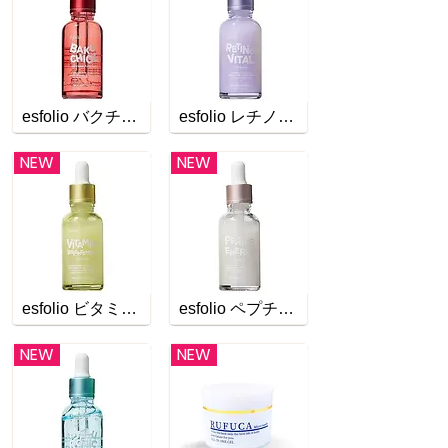
esfolio バクチオール リンクルセラム
esfolio レチノール バイタルセラム
NEW
NEW
esfolio ビタミン ブライトニングセラム
esfolio ペプチド エナジーセラム
NEW
NEW