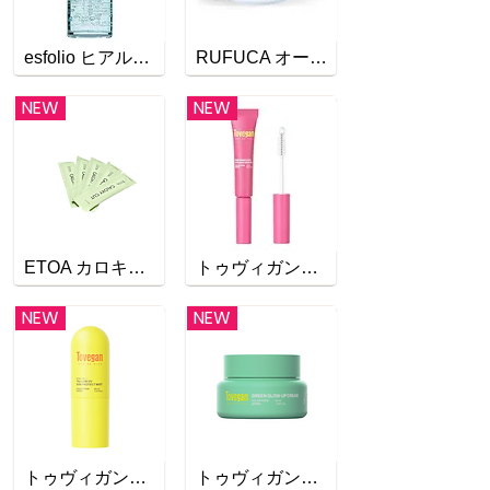
esfolio ヒアルロニック モイスチャライジングセラム
RUFUCA オールインワンジェル
NEW
NEW
ETOA カロキシーカット
トゥヴィガンピンクエンリッチアイラッシュセラム
NEW
NEW
トゥヴィガンイエローUVサンプロテクトミスト
トゥヴィガングリーングロウアップクリーム