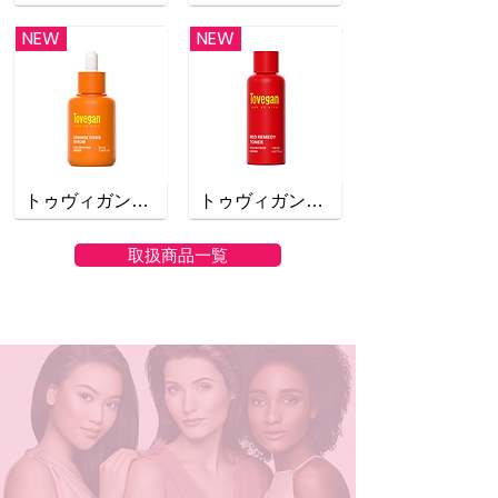
NEW
NEW
トゥヴィガンオレンジングオアシスセラム
トゥヴィガンレッドリメディートナー
取扱商品一覧