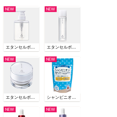
NEW
NEW
エタンセルボーテ コア ボディ ローション
エタンセルボーテ コア セラム
NEW
NEW
エタンセルボーテ コア ローション
シャンピニオンゼリー「ニットー」エル(30粒入)
NEW
NEW