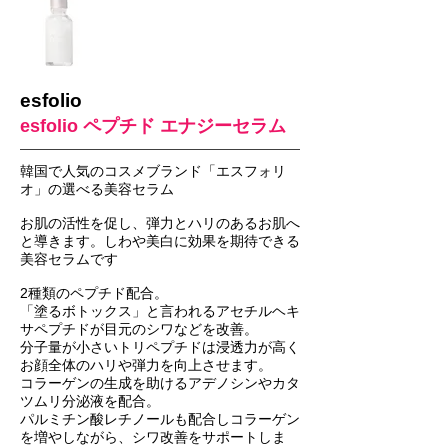
esfolio
esfolio ペプチド エナジーセラム
韓国で人気のコスメブランド「エスフォリ
オ」の選べる美容セラム
お肌の活性を促し、弾力とハリのあるお肌へ
と導きます。しわや美白に効果を期待できる
美容セラムです
2種類のペプチド配合。
「塗るボトックス」と言われるアセチルヘキ
サペプチドが目元のシワなどを改善。
分子量が小さいトリペプチドは浸透力が高く
お顔全体のハリや弾力を向上させます。
コラーゲンの生成を助けるアデノシンやカタ
ツムリ分泌液を配合。
パルミチン酸レチノールも配合しコラーゲン
を増やしながら、シワ改善をサポートしま