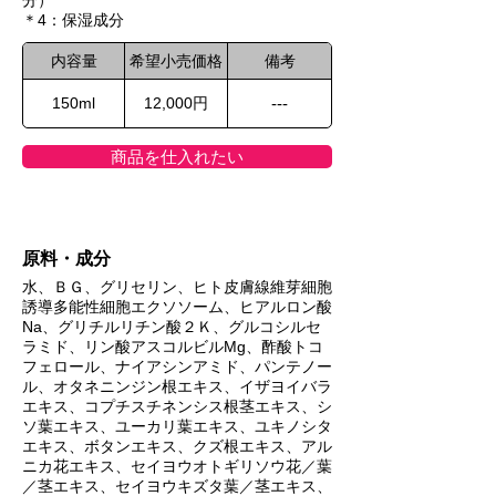
分）
＊4：保湿成分
内容量
希望小売価格
備考
150ml
12,000円
---
商品を仕入れたい
原料・成分
水、ＢＧ、グリセリン、ヒト皮膚線維芽細胞
誘導多能性細胞エクソソーム、ヒアルロン酸
Na、グリチルリチン酸２Ｋ、グルコシルセ
ラミド、リン酸アスコルビルMg、酢酸トコ
フェロール、ナイアシンアミド、パンテノー
ル、オタネニンジン根エキス、イザヨイバラ
エキス、コプチスチネンシス根茎エキス、シ
ソ葉エキス、ユーカリ葉エキス、ユキノシタ
エキス、ボタンエキス、クズ根エキス、アル
ニカ花エキス、セイヨウオトギリソウ花／葉
／茎エキス、セイヨウキズタ葉／茎エキス、