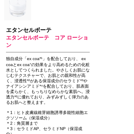
エタンセルボーテ
エタンセルボーテ コア ローショ
ン
独自成分「ex coa*¹」を配合しており、 ex
coaとex coa⁺の効果をより高めるための化粧
水としてつくられました。やさしくお肌にな
じむテクスチャーで、お肌との親和性が高
く、浸透性*²がある保湿成分のセラミド*³や
ナイアシンアミド*⁴を配合しており、肌表面
を柔らかく、もっちりなめらかな素肌へ。浸
透力*²に優れており、みずみずしく弾力のあ
るお肌へと整えます。
＊1：ヒト皮膚線維芽細胞誘導多能性細胞エ
クソソーム（保湿成分）
＊2：角質層まで
＊3：セラミドAP、セラミドNP（保湿成