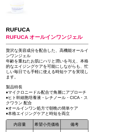
RUFUCA
RUFUCA オールインワンジェル
贅沢な美容成分を配合した、高機能オールイ
ンワンジェル
年齢を重ねたお肌にハリと潤いを与え、本格
的なエイジングケアを可能にしながらも、忙
しい毎日でも手軽に使える時短ケアを実現し
ます。
製品特長
♦︎マイクロニードル配合で角層にアプローチ
♦︎ヒト幹細胞培養液・レチノール・CICA・ス
クワラン 配合
♦︎オールインワン処方で朝晩の簡単ケア
♦︎本格エイジングケアと時短を両立
内容量
希望小売価格
備考