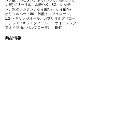
リン酸ソルビタン、トリ(カプリル酸/カプリ
ン酸)グリセリル、水酸化K、BG、レシチ
ン、水添レシチン、ケイ酸Ca、ケイ酸Na、
ポリソルベート80、酢酸トコフェロール、
1,2-へキサンジオール、カプリリルグリコー
ル、フェノキシエタノール、ニオイテンジク
アオイ花油、パルマローザ油、BHT
​商品情報
ブランド
生産国
JANコード
RUFUCA
日本
4595319528018
関連商品
取扱商品一覧
フォームでお問い合わせ