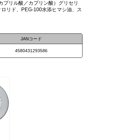
（カプリル酸／カプリン酸）グリセリ
ムクロリド、PEG-100水添ヒマシ油、ス
JANコード
4580431293586