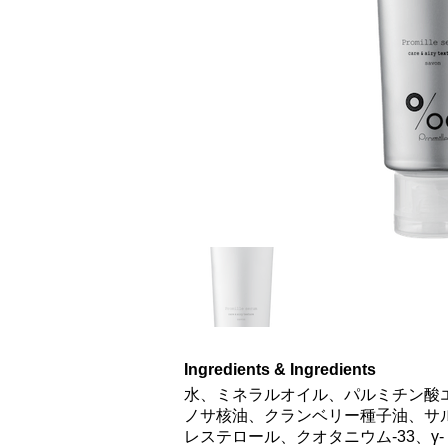
Ingredients & Ingredients
水、ミネラルオイル、パルミチン酸エ
ノサ核油、クランベリー種子油、サル
レステロール、クオタニウム-33、γ