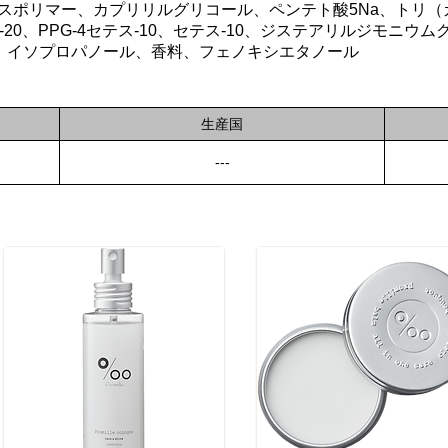
クロスポリマー、カプリリルグリコール、ペンテト酸5Na、トリ
テス-20、PPG-4セテス-10、セテス-10、ジステアリルジモニウ
BG、イソプロパノール、香料、フェノキシエタノール
生産国
---