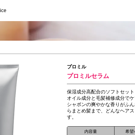
ice
プロミル
プロミルセラム
保湿成分高配合のソフトセット
オイル成分と毛髪補修成分でケ
シャボンの爽やかな香りがふん
らまとめ髪まで、どんなヘアス
す。
内容量
希望