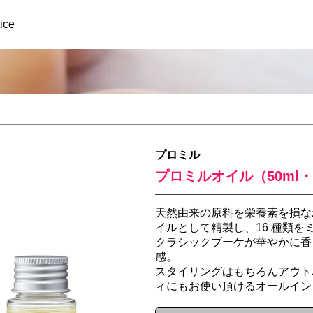
ice
プロミル
プロミルオイル（50ml・1
天然由来の原料を栄養素を損な
イルとして精製し、16 種類を
クラシックブーケが華やかに香
感。
スタイリングはもちろんアウト
ィにもお使い頂けるオールイン