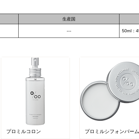
生産国
---
50ml：4
プロミルコロン
プロミルシフォンバー