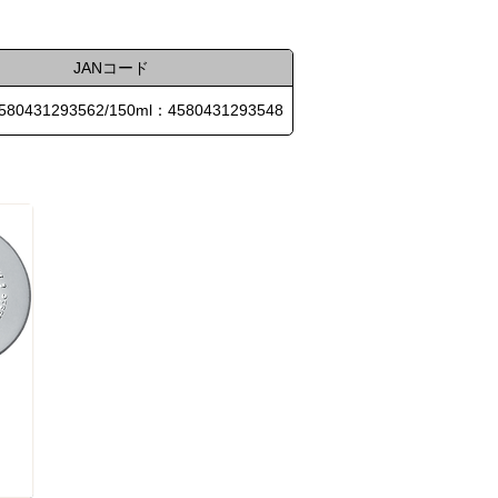
JANコード
580431293562/150ml：4580431293548
ム