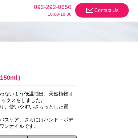
092-292-0650
Contact Us
10:00-18:00
50ml）
わないよう低温抽出、天然植物オ
ミックスをしました。
り、使いやすいさらっとした質
バスケア、さらにはハンド・ボデ
ワンオイルです。