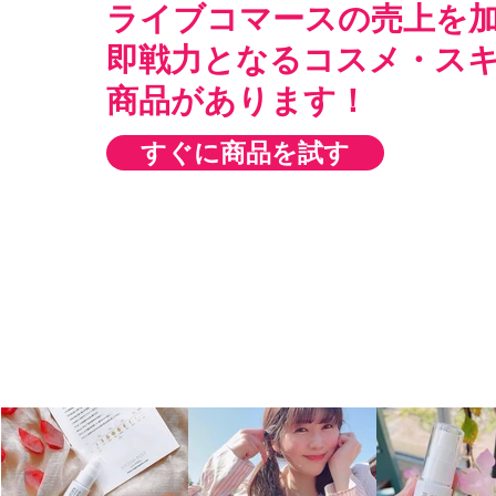
ライブコマースの売上を
即戦力となるコスメ・ス
商品があります！
すぐに商品を試す