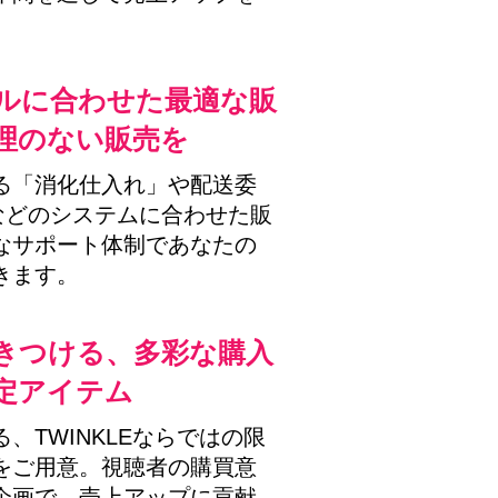
ルに合わせた最適な販
理のない販売を
る「消化仕入れ」や配送委
hopなどのシステムに合わせた販
なサポート体制であなたの
きます。
きつける、多彩な購入
定アイテム
、TWINKLEならではの限
をご用意。視聴者の購買意
企画で、売上アップに貢献