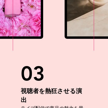
03
視聴者を熱狂させる演
出