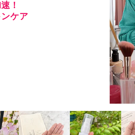
加速！
キンケア