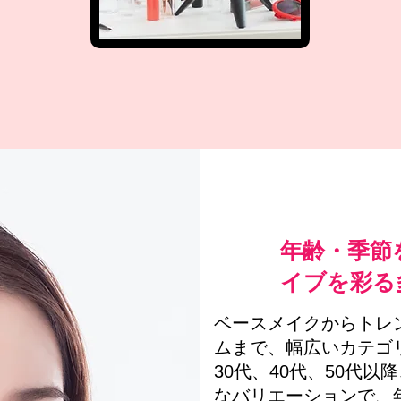
年齢・季節
イブを彩る
ベースメイクからトレ
ムまで、幅広いカテゴ
30代、40代、50代
なバリエーションで、