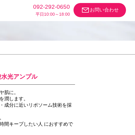
092-292-0650
お問い合わせ
​平日10:00～18:00
ン酸水光アンプル
ヤ肌に。
を潤します。
・成分に近いリポソーム技術を採
。
時間キープしたい人 におすすめで