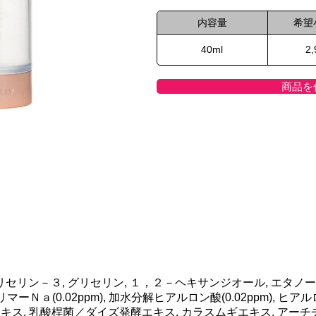
内容量
希望
40ml
2
商品を
リセリン－３, グリセリン, １，２－ヘキサンジオール, エタノー
リマーＮａ(0.02ppm), 加水分解ヒアルロン酸(0.02ppm), ヒア
ラ花エキス, 乳酸桿菌／ダイズ発酵エキス, カラスムギエキス, アー