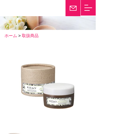
輝き続けて25年
Twinkle
ホーム
>
取扱商品