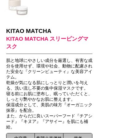
KITAO MATCHA
KITAO MATCHA スリーピングマ
スク
肌と地球にやさしい成分を厳選し、有害な成
分を使用せず、環境や社会、動物に配慮され
た安全な『クリーンビューティ』な美容アイ
テム。
乾燥が気になる肌にしっとりと潤いを与え
る、洗い流し不要の集中保湿マスクです。
寝る前にお肌に塗布し、眠っていただくと、
しっとり艷やかなお肌に整えます。
保湿成分として、美肌の味方『オーガニック
抹茶』を配合。
また、からだに良いスーパーフード『チアシ
ード』『キヌア』『アサイー』を肌にも補
給。