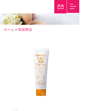
輝き続けて25年
Twinkle
ホーム
>
取扱商品