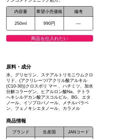
ノンコメドジェニック処方。
内容量
希望小売価格
備考
250ml
990円
---
商品を仕入れたい
原料・成分
水、グリセリン、ステアルトリモニウムクロ
リド、(アクリレーツ/アクリル酸アルキル
(C10-30))クロスポリ マー 、ハチミツ、加水
分解コラーゲン、ヒアルロン酸Na、テトラ
へキシルデカン酸アスコルビル、BG、エタ
ノール、イソプロパノール、メチルパラベ
ン、フェノキシエタノール、カラメル
​商品情報
ブランド
生産国
JANコード