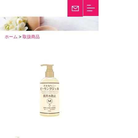
輝き続けて25年
Twinkle
ホーム
>
取扱商品