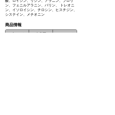
酸、ロイシン、リシン、アラニン、プロリ
ン、フェニルアラニン、バリン、 トレオニ
ン、イソロイシン、チロシン、ヒスチジン、
システイン、メチオニン
​商品情報
ブランド
生産国
JANコード
ダーマファー
韓国
8809310539666
ム
関連商品
取扱商品一覧
フォームでお問い合わせ
お気軽にお問い合わせください。
販売者様
メーカー様