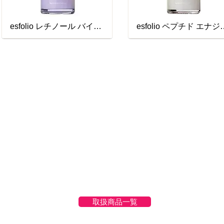
esfolio レチノール バイタルセラム
esfolio ペプ
取扱商品一覧