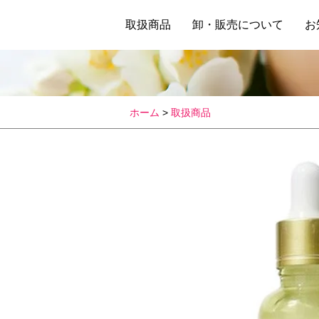
輝き続けて25年
取扱商品
卸・販売について
お
Twinkle
ホーム
>
取扱商品