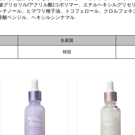
クリル酸グリセリル/アクリル酸)コポリマー、エチルヘキシルグリ
レチノール、ヒマワリ種子油、トコフェロール、クロルフェネ
香酸ベンジル、ヘキシルシンナマル
生産国
韓国