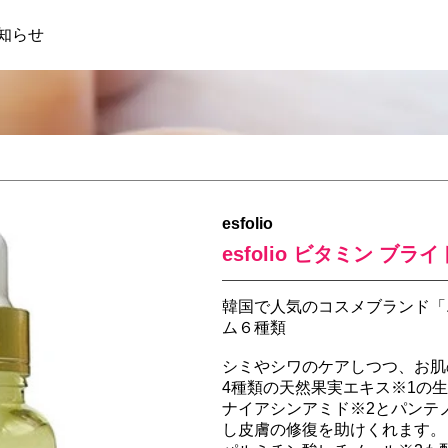
知らせ
esfolio
esfolio ビタミン ブ
韓国で人気のコスメブランド「
ム６種類
シミやシワのケアしつつ、お肌
4種類の天然果実エキス※1の
ナイアシンアミド※2とパンテ
し皮膚の修復を助けくれます。