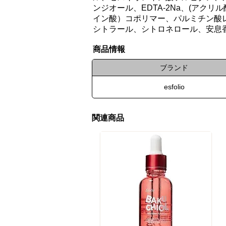
ンジオール、EDTA-2Na、(ア
イン酸）コポリマー、パルミチン酸
シトラール、シトロネロール、安息
​商品情報
ブランド
esfolio
関連商品