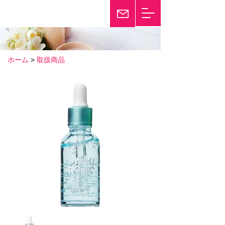
輝き続けて25年
Twinkle
ホーム
>
取扱商品