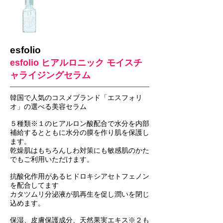
esfolio
esfolio ヒアルロニック モイスチ
ャライジングセラム
韓国で人気のコスメブランド「エスフォリ
オ」の選べる美容セラム
５種類※１のヒアルロン酸配合で水分を内部
補給するとともに水分の膜を作り肌を保護し
ます。
乾燥肌はもちろんしわ対策にも敏感肌のかた
でもご利用いただけます。
抗酸化作用があるヒドロキシアセトフェノン
を配合してます
カタツムリ分泌液が肌再生を促し潤いを閉じ
込めます。
保湿、皮膚保護成分、天然果実エキス※２も