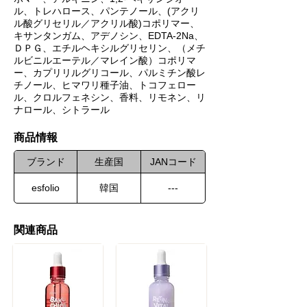
ル、トレハロース、パンテノール、(アクリ
ル酸グリセリル／アクリル酸)コポリマー、
キサンタンガム、アデノシン、EDTA-2Na、
ＤＰＧ、エチルヘキシルグリセリン、（メチ
ルビニルエーテル／マレイン酸）コポリマ
ー、カプリリルグリコール、パルミチン酸レ
チノール、ヒマワリ種子油、トコフェロー
ル、クロルフェネシン、香料、リモネン、リ
ナロール、シトラール
​商品情報
ブランド
生産国
JANコード
esfolio
韓国
---
関連商品