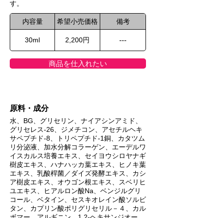
す。
内容量
希望小売価格
備考
30ml
2,200円
---
商品を仕入れたい
原料・成分
水、BG、グリセリン、ナイアシンアミド、
グリセレス-26、ジメチコン、アセチルヘキ
サペプチド-8、トリペプチド-1銅、カタツム
リ分泌液、加水分解コラーゲン、エーデルワ
イスカルス培養エキス、セイヨウシロヤナギ
樹皮エキス、ハナハッカ葉エキス、ヒノキ葉
エキス、乳酸桿菌／ダイズ発酵エキス、カシ
ア樹皮エキス、オウゴン根エキス、スベリヒ
ユエキス、ヒアルロン酸Na、ベンジルグリ
コール、ベタイン、セスキオレイン酸ソルビ
タン、カプリン酸ポリグリセリル－４、カル
ボマー、アルギニン、1,2-ヘキサンジオー