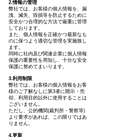
2.情報の管理
弊社では、お客様の個人情報を、漏
洩、滅失、毀損等を防止するために
安全かつ合理的な方法で厳重に管理
しております。
また、個人情報を正確かつ最新なも
のに保つよう適切な管理を実施致し
ます。
同時に社内及び関連企業に個人情報
保護の重要性を周知し、十分な安全
保護に努めてまいります。
3.利用制限
弊社では、お客様の個人情報をお客
様のご了解なしに第3者に開示・売
却、利用目的以外に使用することは
ございません。
ただし、公的機関(裁判所・警察等)
より要求があれば、この限りではあ
りません。
4.更新