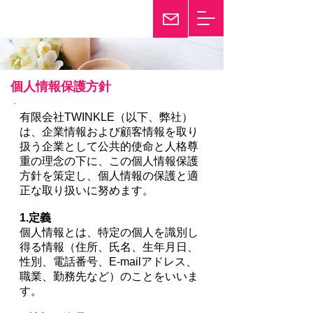
輝き続けて25年
Twinkle
個人情報保護方針
有限会社TWINKLE（以下、弊社）
は、企業情報および顧客情報を取り
扱う企業として公共的使命と人格尊
重の理念の下に、この個人情報保護
方針を策定し、個人情報の保護と適
正な取り扱いに努めます。
1.定義
個人情報とは、特定の個人を識別し
得る情報（住所、氏名、生年月日、
性別、電話番号、E-mailアドレス、
職業、勤務先など）のことをいいま
す。