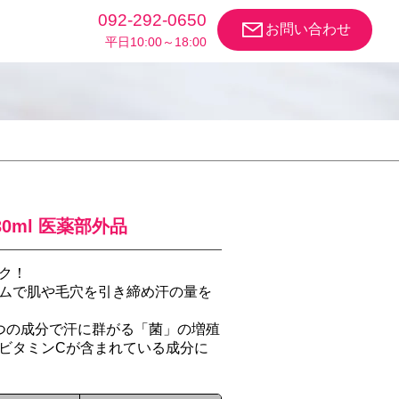
092-292-0650
お問い合わせ
​平日10:00～18:00
0ml 医薬部外品
ク！
ムで肌や毛穴を引き締め汗の量を
つの成分で汗に群がる「菌」の増殖
ビタミンCが含まれている成分に