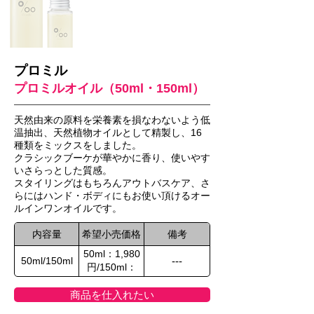
プロミル
プロミルオイル（50ml・150ml）
天然由来の原料を栄養素を損なわないよう低
温抽出、天然植物オイルとして精製し、16
種類をミックスをしました。
クラシックブーケが華やかに香り、使いやす
いさらっとした質感。
スタイリングはもちろんアウトバスケア、さ
らにはハンド・ボディにもお使い頂けるオー
ルインワンオイルです。
内容量
希望小売価格
備考
50ml：1,980
50ml/150ml
---
円/150ml：
3,300円
商品を仕入れたい