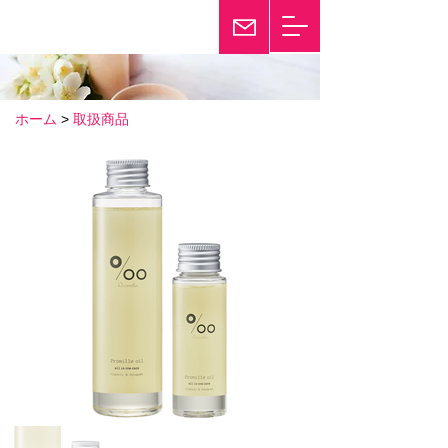
輝き続けて25年
Twinkle
ホーム
>
取扱商品