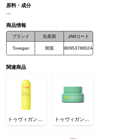
原料・成分
---
​商品情報
ブランド
生産国
JANコード
Tovegan
韓国
8809537880244
関連商品
トゥヴィガンイエローUVサンプロテクトミスト
トゥヴィガングリーングロウアップクリーム