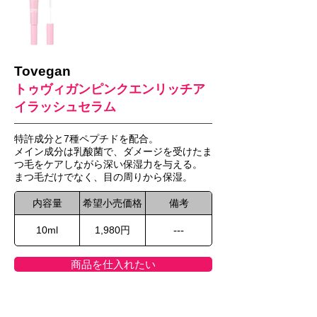
Tovegan
トゥヴィガンピンクエンリッチア
イラッシュセラム
特許成分と7種ペプチドを配合。
メイン成分は乳酸菌で、ダメージを受けたま
つ毛をケアしながら深い保湿力を与える。
まつ毛だけでなく、目の周りから保湿。
内容量
希望小売価格
備考
10ml
1,980円
---
商品を仕入れたい