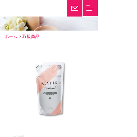
輝き続けて25年
Twinkle
ホーム
>
取扱商品