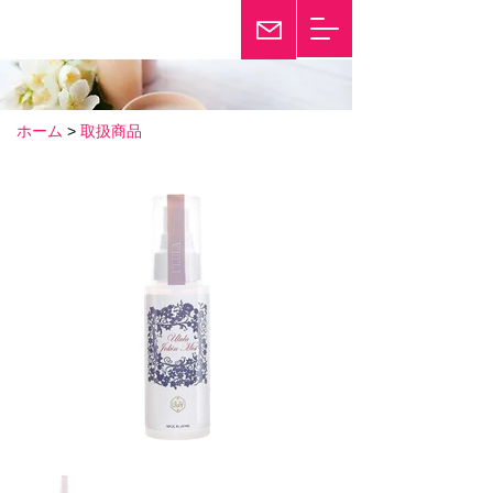
輝き続けて25年
Twinkle
ホーム
>
取扱商品