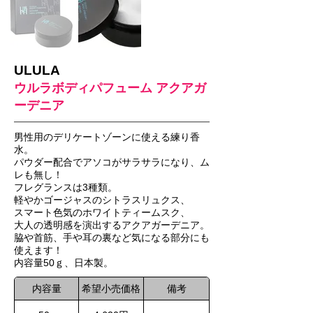
ULULA
ウルラボディパフューム アクアガ
ーデニア
男性用のデリケートゾーンに使える練り香
水。
パウダー配合でアソコがサラサラになり、ム
レも無し！
フレグランスは3種類。
軽やかゴージャスのシトラスリュクス、
スマート色気のホワイトティームスク、
大人の透明感を演出するアクアガーデニア。
脇や首筋、手や耳の裏など気になる部分にも
使えます！
内容量50ｇ、日本製。
内容量
希望小売価格
備考