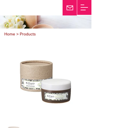
25th Anniversary
Twinkle
Home > Products