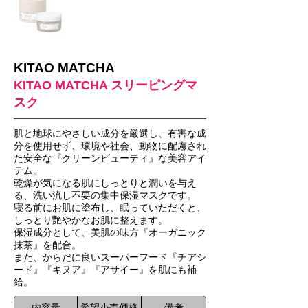
KITAO MATCHA
KITAO MATCHA スリーピングマ
スク
肌と地球にやさしい成分を厳選し、有害な成
分を使用せず、環境や社会、動物に配慮され
た安全な『クリーンビューティ』な美容アイ
テム。
乾燥が気になる肌にしっとりと潤いを与え
る、洗い流し不要の集中保湿マスクです。
寝る前にお肌に塗布し、眠っていただくと、
しっとり艷やかなお肌に整えます。
保湿成分として、美肌の味方『オーガニック
抹茶』を配合。
また、からだに良いスーパーフード『チアシ
ード』『キヌア』『アサイー』を肌にも補
給。
内容量
希望小売価格
備考