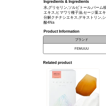
Ingredients & Ingredients
水,グリセリン,ソルビトール,パーム核
エキス,ヒマワリ種子油,セージ葉エキス,
分解クチナシエキス,デキストリン,シ
酸4Na
Product Information
ブランド
FEMUUU
Related product