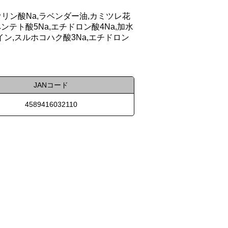
ウリン酸Na,ラベンダー油,カミツレ花
ンテト酸5Na,エチドロン酸4Na,加水
ン,スルホコハク酸3Na,エチドロン
JANコード
4589416032110