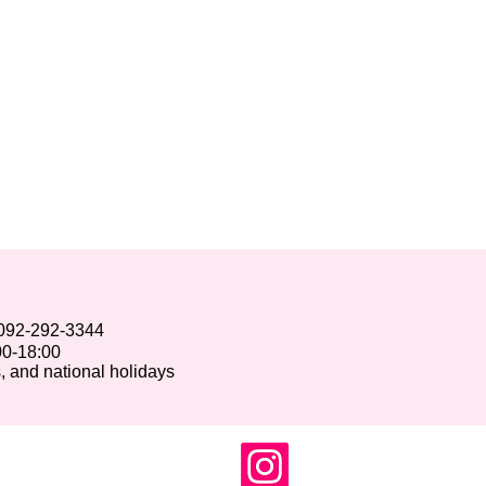
92-292-3344
00-18:00
 and national holidays