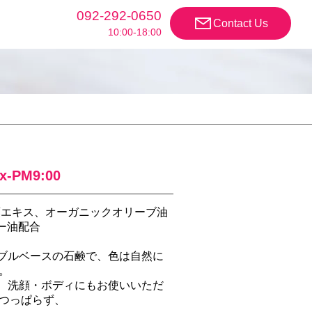
092-292-0650
Contact Us
10:00-18:00
x-PM9:00
葉エキス、オーガニックオリーブ油
ー油配合
）
タブルベースの石鹸で、色は自然に
。
く、洗顔・ボディにもお使いいただ
つっぱらず、