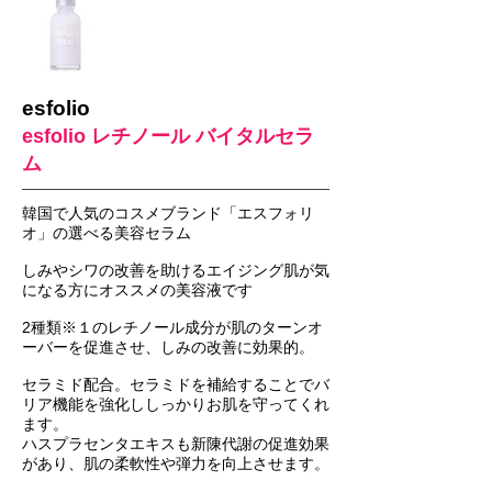
esfolio
esfolio レチノール バイタルセラ
ム
韓国で人気のコスメブランド「エスフォリ
オ」の選べる美容セラム
しみやシワの改善を助けるエイジング肌が気
になる方にオススメの美容液です
2種類※１のレチノール成分が肌のターンオ
ーバーを促進させ、しみの改善に効果的。
セラミド配合。セラミドを補給することでバ
リア機能を強化ししっかりお肌を守ってくれ
ます。
ハスプラセンタエキスも新陳代謝の促進効果
があり、肌の柔軟性や弾力を向上させます。