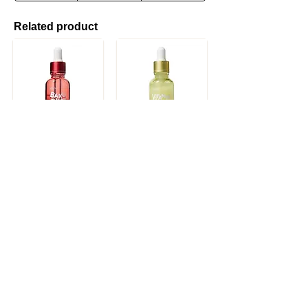
Related product
esfolio バクチオール リンクルセラム
esfolio ビタミン ブライトニングセラム
esfolio ペプチド エナジーセラム
esfolio ヒアルロニック モイスチャライジングセラム
Product