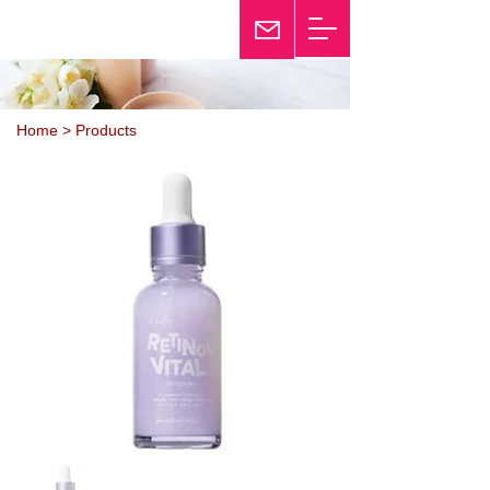
25th Anniversary
Twinkle
Home > Products