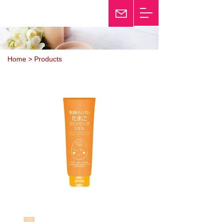
25th Anniversary
Twinkle
Home > Products