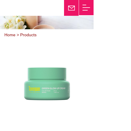
25th Anniversary
Twinkle
Home > Products