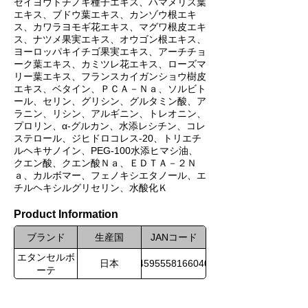
セイヨウトチノキ種子エキス、ハマメリス葉
エキス、ブドウ葉エキス、カンゾウ根エキ
ス、カワラヨモギ花エキス、マグワ根皮エキ
ス、ナツメ果実エキス、オウゴン根エキス、
ヨーロッパキイチゴ果実エキス、アーチチョ
ーク葉エキス、カミツレ花エキス、ローズマ
リー葉エキス、フランスカイガンショウ樹皮
エキス、ベタイン、ＰＣＡ－Ｎａ、ソルビト
ール、セリン、グリシン、グルタミン酸、ア
ラニン、リシン、アルギニン、トレオニン、
プロリン、α-グルカン、水添レシチン、コレ
ステロール、ジヒドロコレス-20、トリエチ
ルヘキサノイン、PEG-100水添ヒマシ油、
クエン酸、クエン酸Ｎａ、ＥＤＴＡ－２Ｎ
ａ、カルボマー、フェノキシエタノール、エ
チルヘキシルグリセリン、水酸化Ｋ
Product Information
ブランド
生産国
JANコード
エタンセルボ
日本
4595558166040
ーテ
Related product