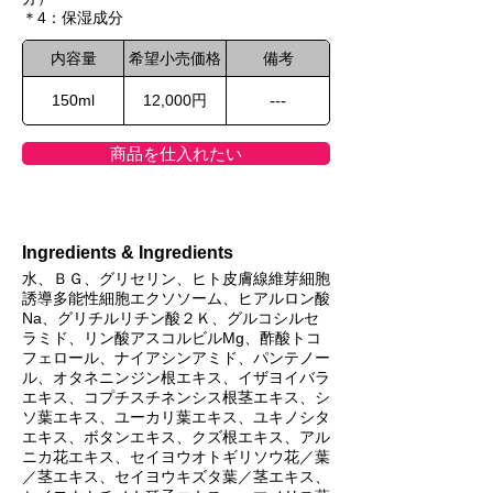
＊4：保湿成分
内容量
希望小売価格
備考
150ml
12,000円
---
商品を仕入れたい
Ingredients & Ingredients
水、ＢＧ、グリセリン、ヒト皮膚線維芽細胞
誘導多能性細胞エクソソーム、ヒアルロン酸
Na、グリチルリチン酸２Ｋ、グルコシルセ
ラミド、リン酸アスコルビルMg、酢酸トコ
フェロール、ナイアシンアミド、パンテノー
ル、オタネニンジン根エキス、イザヨイバラ
エキス、コプチスチネンシス根茎エキス、シ
ソ葉エキス、ユーカリ葉エキス、ユキノシタ
エキス、ボタンエキス、クズ根エキス、アル
ニカ花エキス、セイヨウオトギリソウ花／葉
／茎エキス、セイヨウキズタ葉／茎エキス、