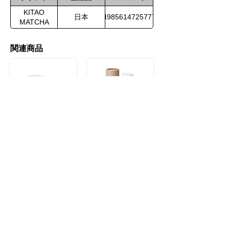
KITAO
日本
4985614725777
MATCHA
関連商品
KITAO MATCHA スリーピングマスク
KITAO MATCHA ローション
取扱商品一覧
フォームでお問い合わせ
お気軽にお問い合わせください。