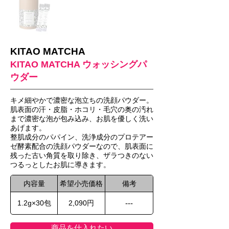
KITAO MATCHA
KITAO MATCHA ウォッシングパ
ウダー
キメ細やかで濃密な泡立ちの洗顔パウダー。
肌表面の汗・皮脂・ホコリ・毛穴の奥の汚れ
まで濃密な泡が包み込み、お肌を優しく洗い
あげます。
整肌成分のパパイン、洗浄成分のプロテアー
ゼ酵素配合の洗顔パウダーなので、肌表面に
残った古い角質を取り除き、ザラつきのない
つるっとしたお肌に導きます。
内容量
希望小売価格
備考
1.2g×30包
2,090円
---
商品を仕入れたい