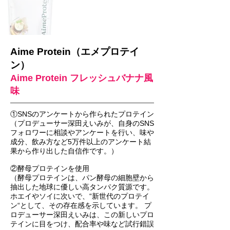
Aime Protein（エメプロテイ
ン）
Aime Protein フレッシュバナナ風
味
①SNSのアンケートから作られたプロテイン
（プロデューサー深田えいみが、自身のSNS
フォロワーに相談やアンケートを行い、味や
成分、飲み方など5万件以上のアンケート結
果から作り出した自信作です。）
②酵母プロテインを使用
（酵母プロテインは、パン酵母の細胞壁から
抽出した地球に優しい高タンパク質源です。
ホエイやソイに次いで、“新世代のプロテイ
ン“として、その存在感を示しています。 プ
ロデューサー深田えいみは、この新しいプロ
テインに目をつけ、配合率や味など試行錯誤