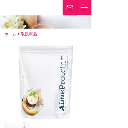
輝き続けて25年
Twinkle
ホーム
>
取扱商品