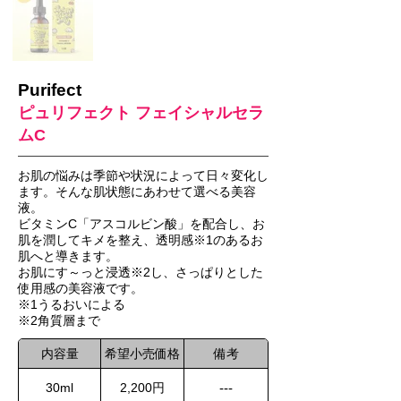
Purifect
ピュリフェクト フェイシャルセラ
ムC
お肌の悩みは季節や状況によって日々変化し
ます。そんな肌状態にあわせて選べる美容
液。
ビタミンC「アスコルビン酸」を配合し、お
肌を潤してキメを整え、透明感※1のあるお
肌へと導きます。
お肌にす～っと浸透※2し、さっぱりとした
使用感の美容液です。
※1うるおいによる
※2角質層まで
内容量
希望小売価格
備考
30ml
2,200円
---