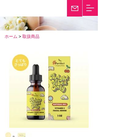
輝き続けて25年
Twinkle
ホーム
>
取扱商品