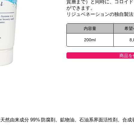
質層まで）と同時に、コロイド
ができます。
リジュベネーションの独自製法
内容量
希望
200ml
8
商品を
 天然由来成分 99% 防腐剤、鉱物油、石油系界面活性剤、合