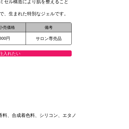
ミセル構造により肌を整えること
で、生まれた特別なジェルです。
小売価格
備考
,800円
サロン専売品
仕入れたい
成香料、合成着色料、シリコン、エタノ