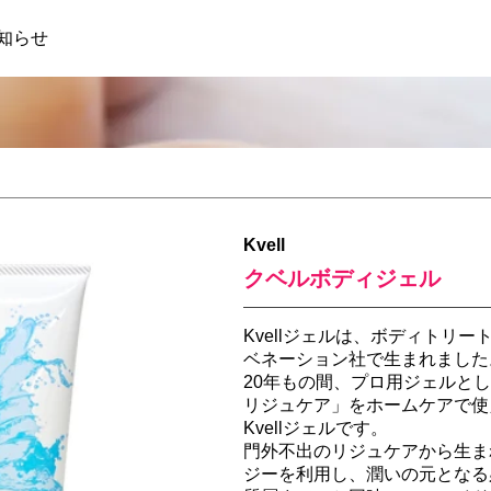
知らせ
Kvell
クベルボディジェル
Kvellジェルは、ボディトリ
ベネーション社で生まれました
20年もの間、プロ用ジェルと
リジュケア」をホームケアで使
Kvellジェルです。
門外不出のリジュケアから生まれ
ジーを利用し、潤いの元となる