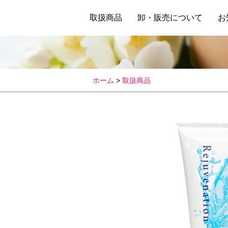
輝き続けて25年
取扱商品
卸・販売について
お
Twinkle
ホーム
>
取扱商品