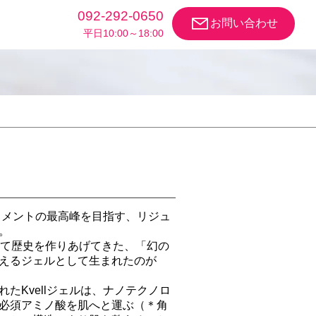
092-292-0650
お問い合わせ
​平日10:00～18:00
ートメントの最高峰を目指す、リジュ
。
して歴史を作りあげてきた、「幻の
えるジェルとして生まれたのが
たKvellジェルは、ナノテクノロ
必須アミノ酸を肌へと運ぶ（＊角