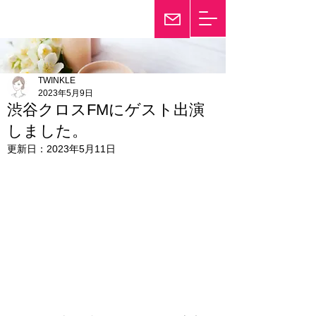
輝き続けて25年
Twinkle
TWINKLE
2023年5月9日
渋谷クロスFMにゲスト出演
しました。
更新日：
2023年5月11日