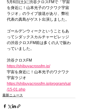
5月6日(土)に渋谷クロスFMで「宇宙
を身近に！山本光子のワクワク宇宙
ラジオ」のライブ放送があり、弊社
代表の真島がゲスト出演しました。
ゴールデンウィークということもあ
ってシダックスカルチャービレッジ
の渋谷クロスFM前は多くの人で賑わ
っていました。
渋谷クロスFM
https://shibuyacrossfm.jp/
宇宙を身近に！山本光子のワクワク
宇宙ラジオ
https://shibuyacrossfm.jp/program/sat
/15-01.php
最新ニュース