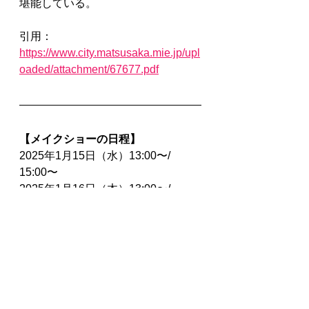
堪能している。
引用：
https://www.city.matsusaka.mie.jp/upl
oaded/attachment/67677.pdf
【メイクショーの日程】
2025年1月15日（水）13:00〜/ 
15:00〜
2025年1月16日（木）13:00〜/ 
15:00〜
チェコからDERMACOL社のヴィラ
社長やモデルも来日予定です。
ぜひこの機会に弊社ブースへお立ち