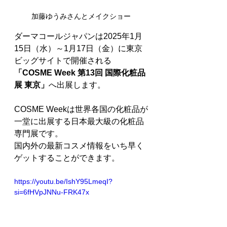
加藤ゆうみさんとメイクショー
ダーマコールジャパンは2025年1月
15日（水）～1月17日（金）に東京
ビッグサイトで開催される
「COSME Week 第13回 国際化粧品
展 東京」
へ出展します。
COSME Weekは世界各国の化粧品が
一堂に出展する日本最大級の化粧品
専門展です。
国内外の最新コスメ情報をいち早く
ゲットすることができます。
https://youtu.be/IshY95LmeqI?
si=6fHVpJNNu-FRK47x