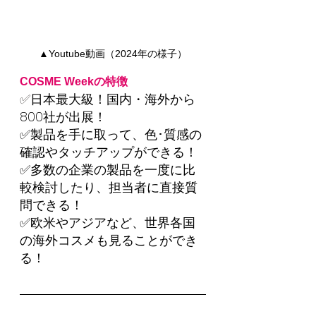
▲Youtube動画（2024年の様子）
COSME Weekの特徴
✅
日本最大級！国内・海外から
800社が出展！
✅製品を手に取って、色･質感の
確認やタッチアップができる！
✅多数の企業の製品を一度に比
較検討したり、担当者に直接質
問できる！
✅欧米やアジアなど、世界各国
の海外コスメも見ることができ
る！