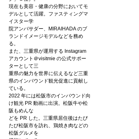
現在も美容・健康の分野においてモ
デルとして活躍。ファスティングマ
イスター学
院アンバサダー、MIRAIHADA のブ
ランドイメージモデルなどを務め
る。
また、三重県が運用する Instagram 
アカウント＠visitmie の公式サポー
ターとして三
重県の魅力を世界に伝えるなど三重
県のインバウンド観光促進に貢献し
ている。
2022 年には松阪市のインバウンド向
け観光 PR 動画に出演。松阪牛や松
阪もめんな
どを PR した。三重県居住後はたび
たび松阪市を訪れ、鶏焼き肉などの
松阪グルメを